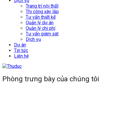
Dịch vụ
Trang trí nội thất
Thi công xây lắp
Tư vấn thiết kế
Quản lý dự án
Quản lý chi phí
Tư vấn giám sát
Dịch vụ
Dự án
Tin tức
Liên hệ
Phòng trưng bày của chúng tôi