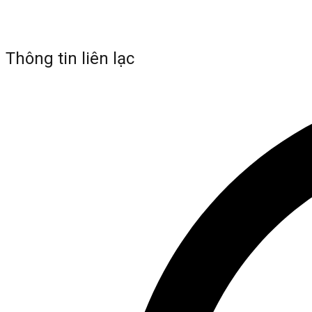
Thông tin liên lạc