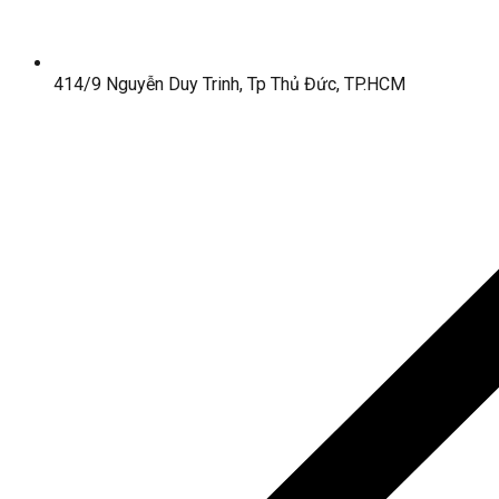
414/9 Nguyễn Duy Trinh, Tp Thủ Đức, TP.HCM