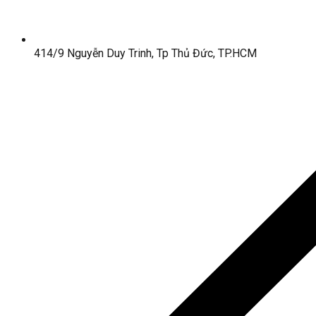
414/9 Nguyễn Duy Trinh, Tp Thủ Đức, TP.HCM