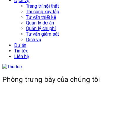
Dịch vụ
Trang trí nội thất
Thi công xây lắp
Tư vấn thiết kế
Quản lý dự án
Quản lý chi phí
Tư vấn giám sát
Dịch vụ
Dự án
Tin tức
Liên hệ
Phòng trưng bày của chúng tôi