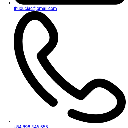
thuduciac@gmail.com
+84 898 346 555