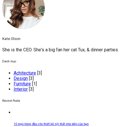
Kate Olson
She is the CEO. She's a big fan her cat Tux, & dinner parties.
Danh mục
Achitecture
[3]
Design
[3]
Furniture
[1]
Interior
[3]
Recent Posts
10 mẹo hàng đầu cho thiết kế nội thất nhà bếp của bạn