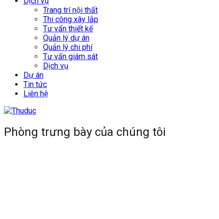
Dịch vụ
Trang trí nội thất
Thi công xây lắp
Tư vấn thiết kế
Quản lý dự án
Quản lý chi phí
Tư vấn giám sát
Dịch vụ
Dự án
Tin tức
Liên hệ
Phòng trưng bày của chúng tôi