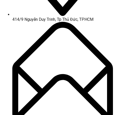
414/9 Nguyễn Duy Trinh, Tp Thủ Đức, TP.HCM